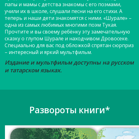
папы и мамы с детства знакомы с его поэмами,
учили их в школе, слушали песни на его стихи. А
теперь и наши дети знакомятся с ними. «Шурале» –
одна из самых любимых многими поэм Тукая.
Прочтите и вы своему ребёнку эту замечательную
сказку о глупом Шурале и находчивом Дровосеке.
Специально для вас под обложкой спрятан сюрприз
– интересный и яркий мультфильм.
Издание и мультфильм доступны на русском
и татарском языках.
Развороты книги*